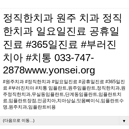
정직한치과 원주 치과 정직
한치과 일요일진료 공휴일
진료 #365일진료 #부러진
치아 #치통 033-747-
2878www.yonsei.org
#원주치과 #정직한치과 #일요일진료 #공휴일진료 #365일진
료 #부러진치아 #치통 임플란트,원주임플란트,정직한치과,원
주정직한치과,무실동임플란트,단계동임플란트,임플란트치
료,임플란트장점,인공치아,치아상실,잇몸뼈이식,임플란트수
명,원주치과,임플란트비용
▼