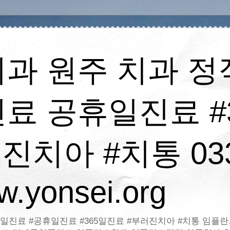
과 원주 치과 
료 공휴일진료 #
진치아 #치통 033
.yonsei.org
일진료 #공휴일진료 #365일진료 #부러진치아 #치통 임플