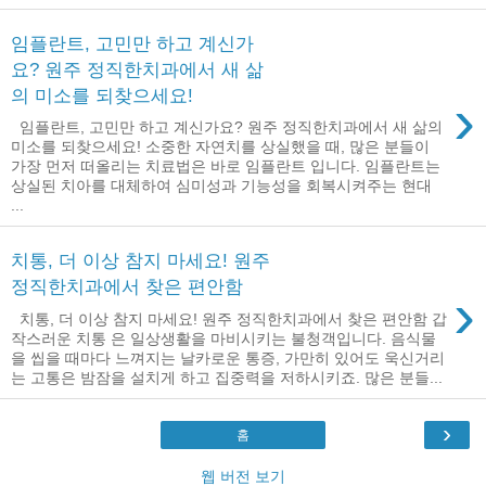
임플란트, 고민만 하고 계신가
요? 원주 정직한치과에서 새 삶
의 미소를 되찾으세요!
›
임플란트, 고민만 하고 계신가요? 원주 정직한치과에서 새 삶의
미소를 되찾으세요! 소중한 자연치를 상실했을 때, 많은 분들이
가장 먼저 떠올리는 치료법은 바로 임플란트 입니다. 임플란트는
상실된 치아를 대체하여 심미성과 기능성을 회복시켜주는 현대
...
치통, 더 이상 참지 마세요! 원주
정직한치과에서 찾은 편안함
›
치통, 더 이상 참지 마세요! 원주 정직한치과에서 찾은 편안함 갑
작스러운 치통 은 일상생활을 마비시키는 불청객입니다. 음식물
을 씹을 때마다 느껴지는 날카로운 통증, 가만히 있어도 욱신거리
는 고통은 밤잠을 설치게 하고 집중력을 저하시키죠. 많은 분들...
›
홈
웹 버전 보기