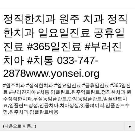
정직한치과 원주 치과 정직
한치과 일요일진료 공휴일
진료 #365일진료 #부러진
치아 #치통 033-747-
2878www.yonsei.org
#원주치과 #정직한치과 #일요일진료 #공휴일진료 #365일진
료 #부러진치아 #치통 임플란트,원주임플란트,정직한치과,원
주정직한치과,무실동임플란트,단계동임플란트,임플란트치
료,임플란트장점,인공치아,치아상실,잇몸뼈이식,임플란트수
명,원주치과,임플란트비용
▼