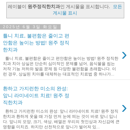
레이블이
원주정직한치과
인 게시물을 표시합니다.
모든
게시물 표시
2025년 6월 3일 화요일
틀니 치료, 불편함은 줄이고 편
안함은 높이는 방법! 원주 정직
›
한치과
틀니 치료, 불편함은 줄이고 편안함은 높이는 방법! 원주 정직한
치과 치아 상실은 단순히 심미적인 문제를 넘어, 음식물을 씹는
저작 기능 저하와 발음 문제 등 다양한 불편함을 초래합니다. 이
런 경우, 상실된 치아를 대체하는 대표적인 치료법 중 하나가...
환하고 가지런한 미소의 완성:
앞니 라미네이트 치료! 원주 정
›
직한치과
환하고 가지런한 미소의 완성: 앞니 라미네이트 치료! 원주 정직
한치과 환하게 웃을 때 가장 먼저 눈에 띄는 것이 바로 앞니 입니
다. 앞니의 모양, 크기, 색상, 배열은 우리의 첫인상과 자신감에 큰
영향을 미치죠. 하지만 선천적으로 앞니가 벌어져 있...